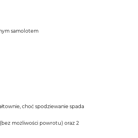
łasnym samolotem
wałtownie, choć spodziewanie spada
 (bez możliwości powrotu) oraz 2