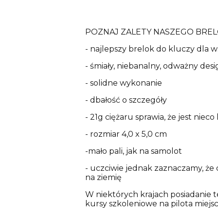
POZNAJ ZALETY NASZEGO BRE
- najlepszy brelok do kluczy dla 
- śmiały, niebanalny, odważny desi
- solidne wykonanie
- dbałość o szczegóły
- 21g ciężaru sprawia, że jest niec
- rozmiar 4,0 x 5,0 cm
-mało pali, jak na samolot
- uczciwie jednak zaznaczamy, że 
na ziemię
W niektórych krajach posiadanie t
kursy szkoleniowe na pilota miejs