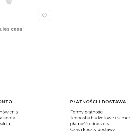
ules casa
ONTO
PŁATNOŚCI I DOSTAWA
mówienia
Formy płatności
a konta
Jednostki budżetowe i samor
alnia
płatność odroczona
Czas i koszty dostawy