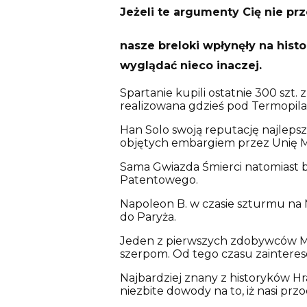
Jeżeli te argumenty Cię nie prz
nasze breloki wpłynęły na histo
wyglądać nieco inaczej.
Spartanie kupili ostatnie 300 szt.
realizowana gdzieś pod Termopila
Han Solo swoją reputację najleps
objętych embargiem przez Unię M
Sama Gwiazda Śmierci natomiast 
Patentowego.
Napoleon B. w czasie szturmu na 
do Paryża.
Jeden z pierwszych zdobywców Mou
szerpom. Od tego czasu zainteres
Najbardziej znany z historyków H
niezbite dowody na to, iż nasi pr