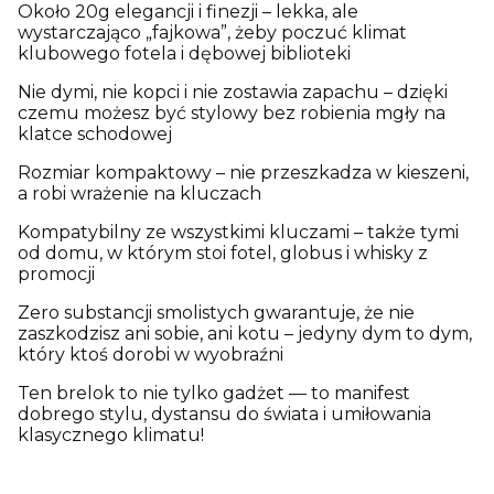
Około 20g elegancji i finezji – lekka, ale
wystarczająco „fajkowa”, żeby poczuć klimat
klubowego fotela i dębowej biblioteki
Nie dymi, nie kopci i nie zostawia zapachu – dzięki
czemu możesz być stylowy bez robienia mgły na
klatce schodowej
Rozmiar kompaktowy – nie przeszkadza w kieszeni,
a robi wrażenie na kluczach
Kompatybilny ze wszystkimi kluczami – także tymi
od domu, w którym stoi fotel, globus i whisky z
promocji
Zero substancji smolistych gwarantuje, że nie
zaszkodzisz ani sobie, ani kotu – jedyny dym to dym,
który ktoś dorobi w wyobraźni
Ten brelok to nie tylko gadżet — to manifest
dobrego stylu, dystansu do świata i umiłowania
klasycznego klimatu!