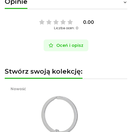
Opinie
0.00
Liczba ocen: 0
Oceń i opisz
Stwórz swoją kolekcję:
Nowość