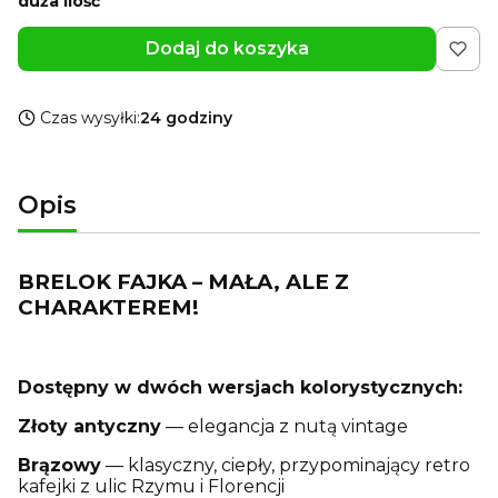
duża ilość
Dodaj do koszyka
Czas wysyłki:
24 godziny
Opis
BRELOK FAJKA – MAŁA, ALE Z
CHARAKTEREM!
Dostępny w dwóch wersjach kolorystycznych:
Złoty antyczny
— elegancja z nutą vintage
Brązowy
— klasyczny, ciepły, przypominający retro
kafejki z ulic Rzymu i Florencji