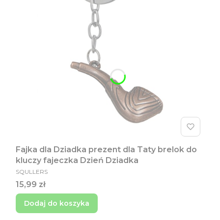
Fajka dla Dziadka prezent dla Taty brelok do
kluczy fajeczka Dzień Dziadka
PRODUCENT
SQULLERS
Cena
15,99 zł
Dodaj do koszyka