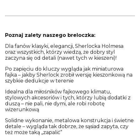
Poznaj zalety naszego breloczka:
Dla fanów klasyki, elegancji, Sherlocka Holmesa
oraz wszystkich, którzy wiedzą, że dobry styl
zaczyna się od detali (nawet tych w kieszeni)!
Po zapięciu do kluczy wygląda jak miniaturowa
fajka – jakby Sherlock zrobił wersję kieszonkową na
szybkie dedukcje w terenie
Idealna dla miłośników fajkowego klimatu,
stylowych akcesoriów i tych, którzy lubią dodatki z
duszą – nie pali, nie dymi, ale robi robotę
wizerunkową
Solidne wykonanie, metalowa konstrukcja i świetne
detale – wygląda tak dobrze, że sąsiad zapyta, czy
też może taką „zapalić”