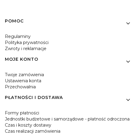
Linki w stopce
POMOC
Regulaminy
Polityka prywatności
Zwroty i reklamacje
MOJE KONTO
Twoje zamówienia
Ustawienia konta
Przechowalnia
PŁATNOŚCI I DOSTAWA
Formy płatności
Jednostki budżetowe i samorządowe - płatność odroczona
Czas i koszty dostawy
Czas realizacji zamówienia