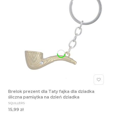
Brelok prezent dla Taty fajka dla dziadka
śliczna pamiątka na dzień dziadka
PRODUCENT
SQULLERS
Cena
15,99 zł