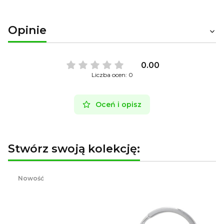
Opinie
0.00
Liczba ocen: 0
Oceń i opisz
Stwórz swoją kolekcję:
Nowość