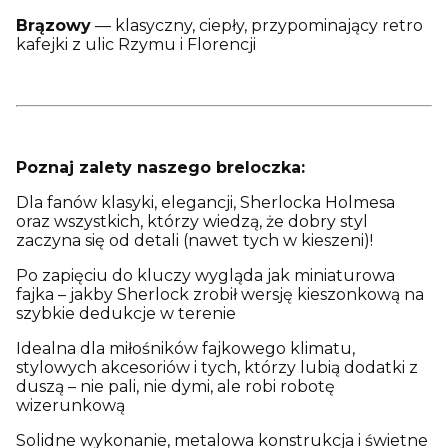
Brązowy
— klasyczny, ciepły, przypominający retro
kafejki z ulic Rzymu i Florencji
Poznaj zalety naszego breloczka:
Dla fanów klasyki, elegancji, Sherlocka Holmesa
oraz wszystkich, którzy wiedzą, że dobry styl
zaczyna się od detali (nawet tych w kieszeni)!
Po zapięciu do kluczy wygląda jak miniaturowa
fajka – jakby Sherlock zrobił wersję kieszonkową na
szybkie dedukcje w terenie
Idealna dla miłośników fajkowego klimatu,
stylowych akcesoriów i tych, którzy lubią dodatki z
duszą – nie pali, nie dymi, ale robi robotę
wizerunkową
Solidne wykonanie, metalowa konstrukcja i świetne