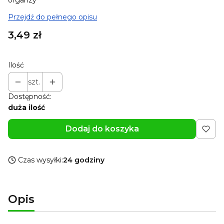
organzy
Przejdź do pełnego opisu
Cena
3,49 zł
Ilość
szt.
Dostępność:
duża ilość
Dodaj do koszyka
Czas wysyłki:
24 godziny
Opis