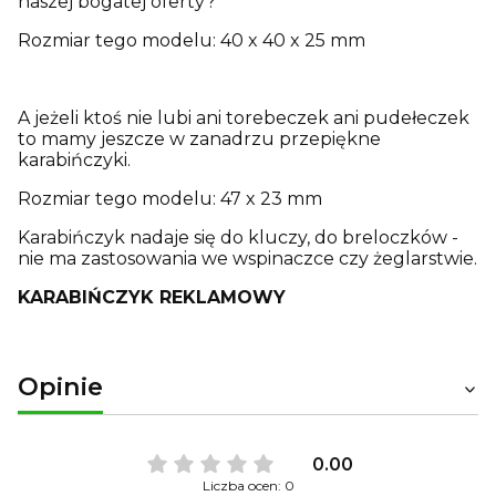
naszej bogatej oferty?
Rozmiar tego modelu: 40 x 40 x 25 mm
A jeżeli ktoś nie lubi ani torebeczek ani pudełeczek
to mamy jeszcze w zanadrzu przepiękne
karabińczyki.
Rozmiar tego modelu: 47 x 23 mm
Karabińczyk nadaje się do kluczy, do breloczków -
nie ma zastosowania we wspinaczce czy żeglarstwie.
KARABIŃCZYK REKLAMOWY
Opinie
0.00
Liczba ocen: 0