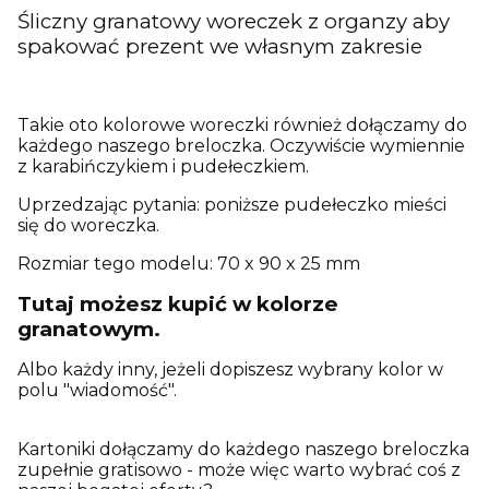
Śliczny granatowy woreczek z organzy aby
spakować prezent we własnym zakresie
Takie oto kolorowe woreczki również dołączamy do
każdego naszego breloczka. Oczywiście wymiennie
z karabińczykiem i pudełeczkiem.
Uprzedzając pytania: poniższe pudełeczko mieści
się do woreczka.
Rozmiar tego modelu: 70 x 90 x 25 mm
Tutaj możesz kupić w kolorze
granatowym.
Albo każdy inny, jeżeli dopiszesz wybrany kolor w
polu "wiadomość".
Kartoniki dołączamy do każdego naszego breloczka
zupełnie gratisowo - może więc warto wybrać coś z