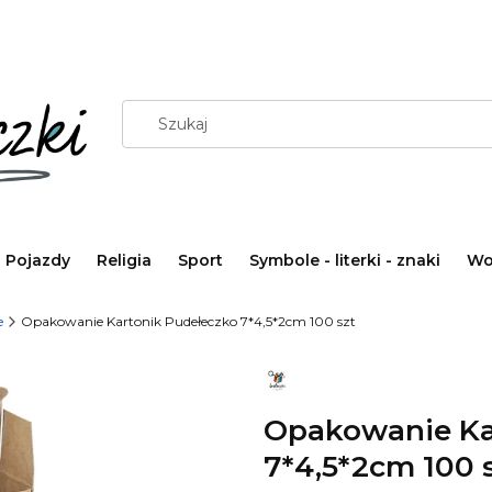
Pojazdy
Religia
Sport
Symbole - literki - znaki
Wo
e
Opakowanie Kartonik Pudełeczko 7*4,5*2cm 100 szt
Opakowanie Ka
7*4,5*2cm 100 