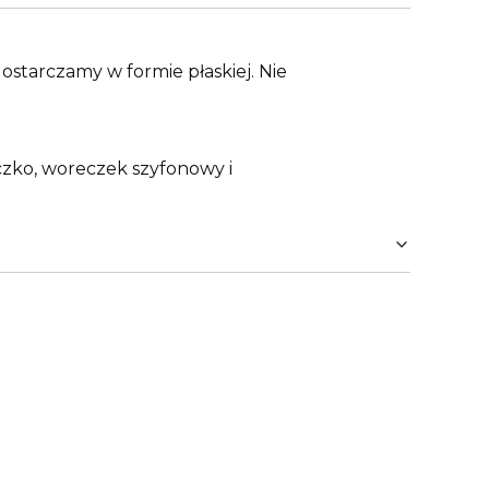
tarczamy w formie płaskiej. Nie
czko, woreczek szyfonowy i