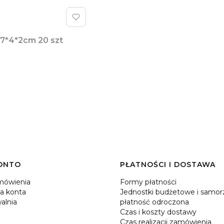
 7*4*2cm 20 szt
ONTO
PŁATNOŚCI I DOSTAWA
mówienia
Formy płatności
a konta
Jednostki budżetowe i samor
alnia
płatność odroczona
Czas i koszty dostawy
Czas realizacji zamówienia