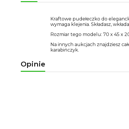
Kraftowe pudełeczko do elegancki
wymaga klejenia. Składasz, wkłada
Rozmiar tego modelu: 70 x 45 x 
Na innych aukcjach znajdziesz ca
karabińczyk.
Opinie