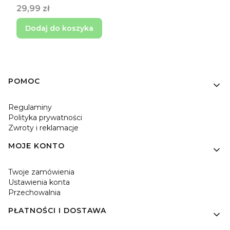
Cena
29,99 zł
Dodaj do koszyka
Linki w stopce
POMOC
Regulaminy
Polityka prywatności
Zwroty i reklamacje
MOJE KONTO
Twoje zamówienia
Ustawienia konta
Przechowalnia
PŁATNOŚCI I DOSTAWA