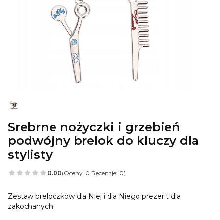
Srebrne nożyczki i grzebień
podwójny brelok do kluczy dla
stylisty
0.00
(Oceny: 0 Recenzje: 0)
Zestaw breloczków dla Niej i dla Niego prezent dla
zakochanych