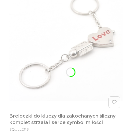
Breloczki do kluczy dla zakochanych śliczny
komplet strzała i serce symbol miłości
PRODUCENT
SQULLERS