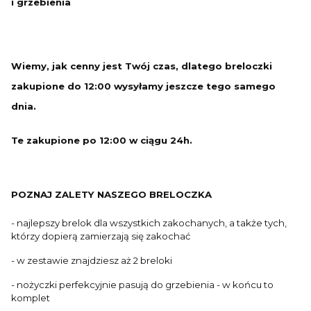
i grzebienia
Wiemy, jak cenny jest Twój czas, dlatego breloczki
zakupione do 12:00 wysyłamy jeszcze tego samego
dnia.
Te zakupione po 12:00 w ciągu 24h.
POZNAJ ZALETY NASZEGO BRELOCZKA
- najlepszy brelok dla wszystkich zakochanych, a także tych,
którzy dopierą zamierzają się zakochać
- w zestawie znajdziesz aż 2 breloki
- nożyczki perfekcyjnie pasują do grzebienia - w końcu to
komplet