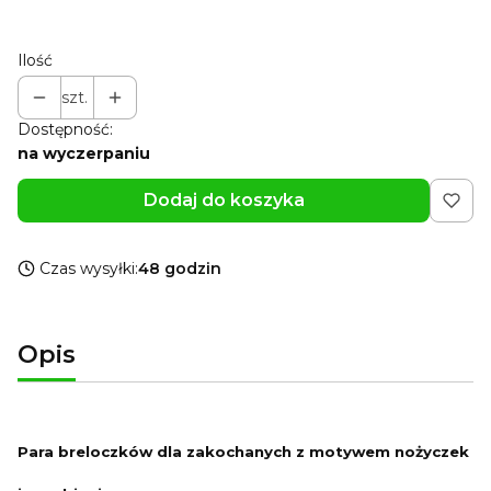
Pokaż wszystkie kolory
Ilość
szt.
Dostępność:
na wyczerpaniu
Dodaj do koszyka
Czas wysyłki:
48 godzin
Opis
Para breloczków dla zakochanych z motywem nożyczek