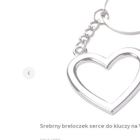
Srebrny breloczek serce do kluczy na 
PRODUCENT