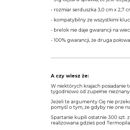
- rozmiar serduszka 3,0 cm x 2,7 c
- kompatybilny ze wszystkimi klu
- brelok nie daje gwarancji na w
- 100% gwarancji, że druga połow
A czy wiesz że:
W niektórych krajach posiadanie t
tygodniowo od zupełnie nieznany
Jeżeli te argumenty Cię nie przeko
pomyśl o tym, że gdyby nie one na
Spartanie kupili ostatnie 300 szt.
realizowana gdzieś pod Termopila