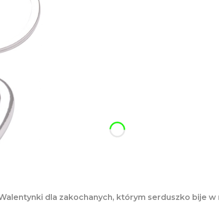
Walentynki dla zakochanych, którym serduszko bije w