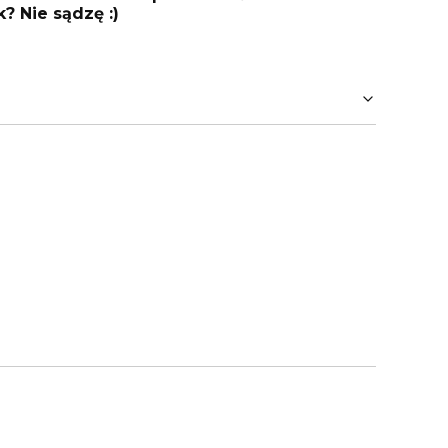
? Nie sądzę :)