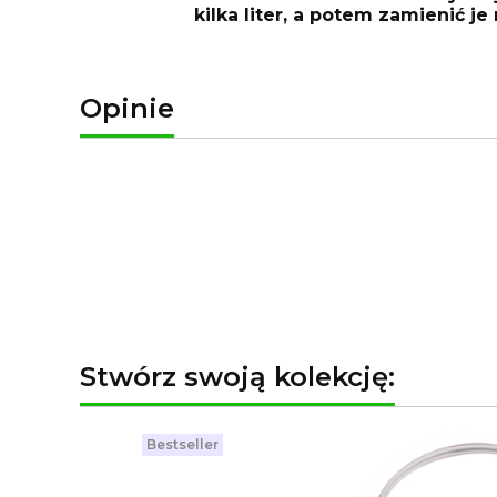
kilka liter, a potem zamienić j
Opinie
Stwórz swoją kolekcję:
Bestseller