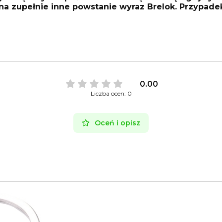
e na zupełnie inne powstanie wyraz Brelok. Przypadek
0.00
Liczba ocen: 0
Oceń i opisz