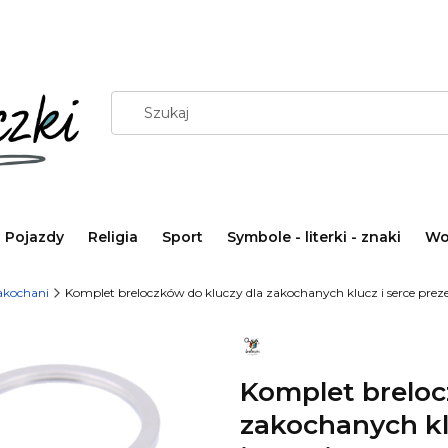
Pojazdy
Religia
Sport
Symbole - literki - znaki
Wo
akochani
Komplet breloczków do kluczy dla zakochanych klucz i serce prezent
Komplet breloc
zakochanych klu