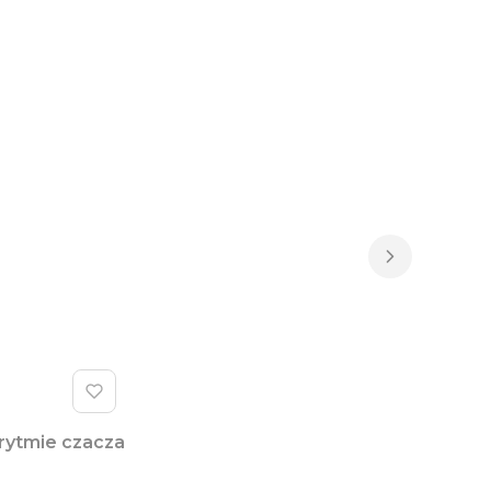
 rytmie czacza