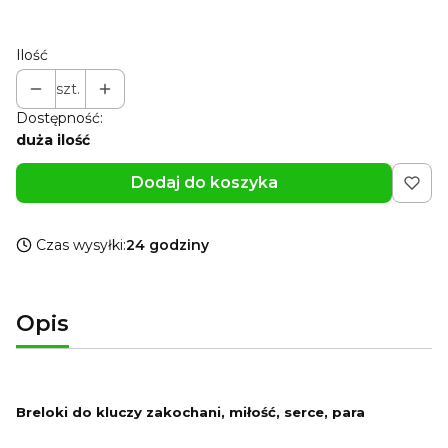
Pokaż wszystkie kolory
Ilość
szt.
Dostępność:
duża ilość
Dodaj do koszyka
Czas wysyłki:
24 godziny
Opis
Breloki do kluczy zakochani, miłość, serce, para