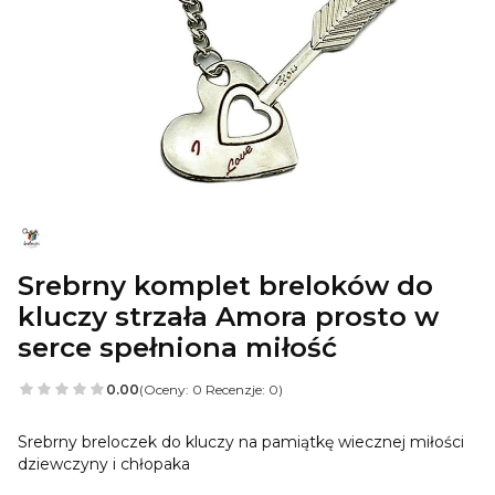
Srebrny komplet breloków do
kluczy strzała Amora prosto w
serce spełniona miłość
0.00
(Oceny: 0 Recenzje: 0)
Srebrny breloczek do kluczy na pamiątkę wiecznej miłości
dziewczyny i chłopaka