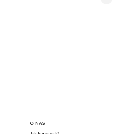
O NAS
Jak kupować?