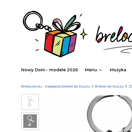
Nowy Dom - modele 2026
Menu
Muzyka
Breloczki.eu - najlepsze breloki do kluczy
Breloki do kluczy
Z