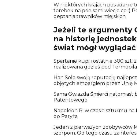
W niektórych krajach posiadanie t
torebek na psie sami wiecie co :
deptania trawników miejskich.
Jeżeli te argumenty C
na historię jednostek
świat mógł wyglądać 
Spartanie kupili ostatnie 300 szt.
realizowana gdzieś pod Termopila
Han Solo swoją reputację najleps
objętych embargiem przez Unię M
Sama Gwiazda Śmierci natomiast 
Patentowego.
Napoleon B. w czasie szturmu na 
do Paryża.
Jeden z pierwszych zdobywców Mou
szerpom. Od tego czasu zainteres