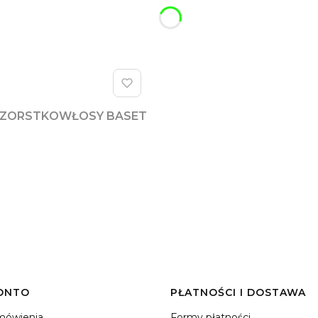
 SZORSTKOWŁOSY BASET
ONTO
PŁATNOŚCI I DOSTAWA
mówienia
Formy płatności