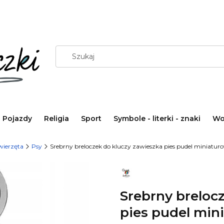
Pojazdy
Religia
Sport
Symbole - literki - znaki
Wo
wierzęta
Psy
Srebrny breloczek do kluczy zawieszka pies pudel miniaturo
Srebrny breloc
pies pudel min