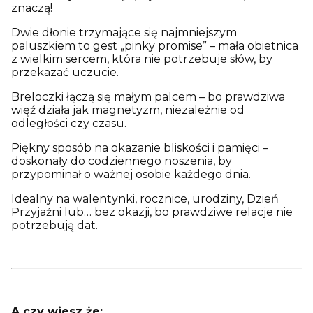
znaczą!
Dwie dłonie trzymające się najmniejszym
paluszkiem to gest „pinky promise” – mała obietnica
z wielkim sercem, która nie potrzebuje słów, by
przekazać uczucie.
Breloczki łączą się małym palcem – bo prawdziwa
więź działa jak magnetyzm, niezależnie od
odległości czy czasu.
Piękny sposób na okazanie bliskości i pamięci –
doskonały do codziennego noszenia, by
przypominał o ważnej osobie każdego dnia.
Idealny na walentynki, rocznice, urodziny, Dzień
Przyjaźni lub… bez okazji, bo prawdziwe relacje nie
potrzebują dat.
A czy wiesz że: