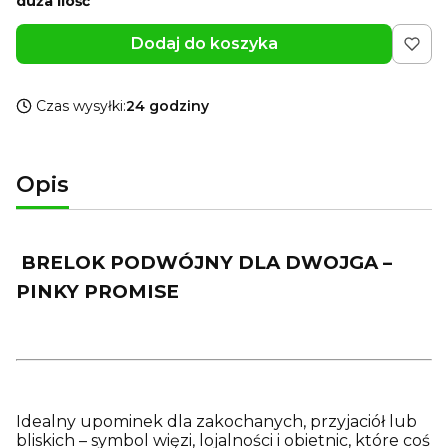
duża ilość
Dodaj do koszyka
Czas wysyłki:
24 godziny
Opis
BRELOK PODWÓJNY DLA DWOJGA –
PINKY PROMISE
Idealny upominek dla zakochanych, przyjaciół lub
bliskich – symbol więzi, lojalności i obietnic, które coś