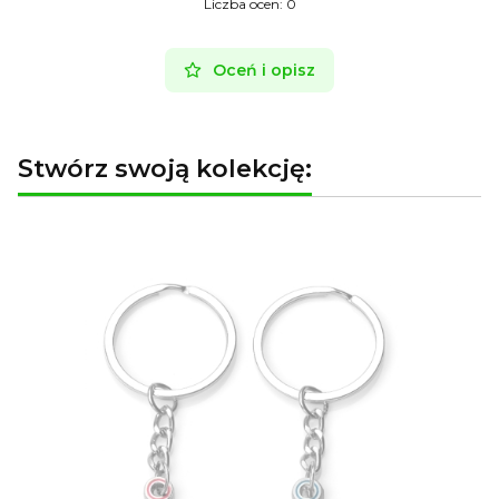
Liczba ocen: 0
Oceń i opisz
Stwórz swoją kolekcję: