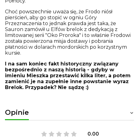
Północy.
Choć powszechnie uważa się, że Frodo niósł
pierścień, aby go stopić w ogniu Góry
Przeznaczenia to jednak prawda jest taka, że
Sauron zamówił u Elfów brelok z dedykacją z
limitowanej serii "Oko Proroka" i to właśnie Frodowi
została powierzona misja dostawy i pobrania
płatności w dolarach mordorskich po korzystnym
kursie.
I na sam koniec fakt historyczny związany
bezpośrednio z naszą historią - gdyby w
imieniu Mieszka przestawić kilka liter, a potem
zamienić je na zupełnie inne powstanie wyraz
Brelok. Przypadek? Nie sądzę :)
Opinie
0.00