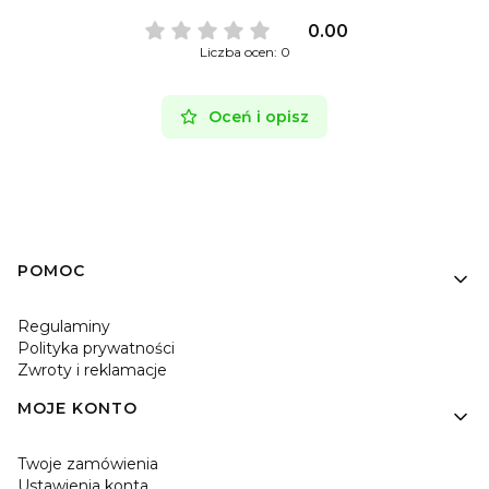
0.00
Liczba ocen: 0
Oceń i opisz
Linki w stopce
POMOC
Regulaminy
Polityka prywatności
Zwroty i reklamacje
MOJE KONTO
Twoje zamówienia
Ustawienia konta