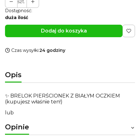
szt.
Dostępność:
duża ilość
Dodaj do koszyka
Czas wysyłki:
24 godziny
Opis
✨ BRELOK PIERŚCIONEK Z BIAŁYM OCZKIEM
(kupujesz właśnie ten!)
lub
Opinie