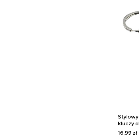
Stylowy
kluczy d
kij golf
Cena
16,99 zł