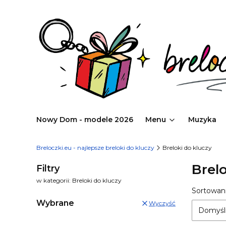
Nowy Dom - modele 2026
Menu
Muzyka
Breloczki.eu - najlepsze breloki do kluczy
Breloki do kluczy
Brelo
Filtry
w kategorii: Breloki do kluczy
Lista
Sortowani
Wybrane
Wyczyść
Domyśl