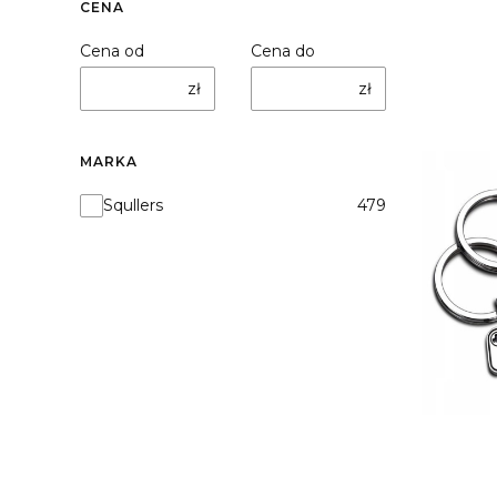
CENA
Cena od
Cena do
zł
zł
MARKA
Marka
Squllers
479